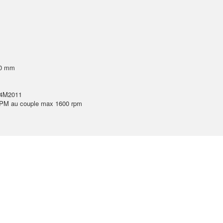
20 mm
F4M2011
RPM au couple max 1600 rpm