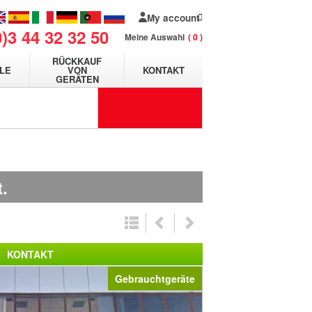
My account
0)3 44 32 32 50
Meine Auswahl
0
RÜCKKAUF
LE
VON
KONTAKT
GERÄTEN
.
KONTAKT
Gebrauchtgeräte