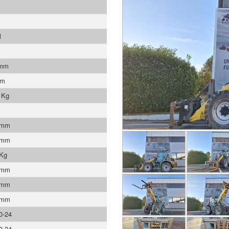
l
 mm
mm
 Kg
 mm
 mm
 Kg
 mm
 mm
 mm
0-24
0-24