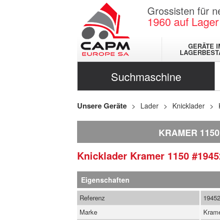
Grossisten für 
1960
auf Lager
GERÄTE I
LAGERBEST
Suchmaschine
Unsere Geräte
Lader
Knicklader
KRAMER 1150
Knicklader
Kramer
1150
#1945
Eigenschaften
Referenz
1945
Marke
Kram