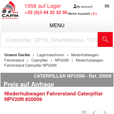
1958
auf Lager
DE
My account
+33 (0)3 44 32 32 50
Meine Auswahl
0
MENU
Unsere Geräte
Lagermaschinen
Niederhubwagen
Fahrerstand
Caterpillar
NPV20N
Niederhubwagen
Fahrerstand Caterpillar NPV20N
CATERPILLAR NPV20N
Ref.
20009
Preis auf Anfrage
Niederhubwagen Fahrerstand
Caterpillar
NPV20N
#20009