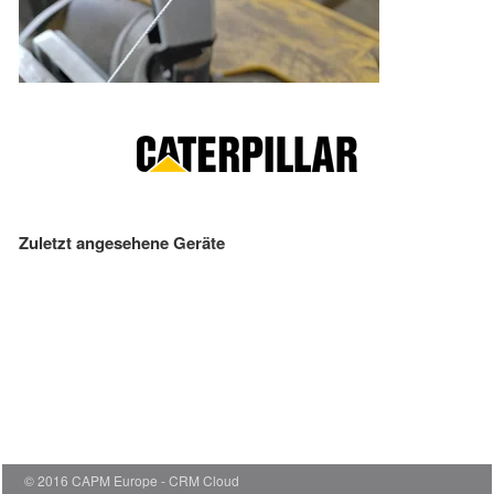
Zuletzt angesehene Geräte
© 2016 CAPM Europe
CRM Cloud