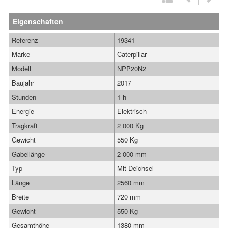
Eigenschaften
Referenz
19341
Marke
Caterpillar
Modell
NPP20N2
Baujahr
2017
Stunden
1 h
Energie
Elektrisch
Tragkraft
2 000 Kg
Gewicht
550 Kg
Gabellänge
2 000 mm
Typ
Mit Deichsel
Länge
2560 mm
Breite
720 mm
Gewicht
550 Kg
Gesamthöhe
1380 mm