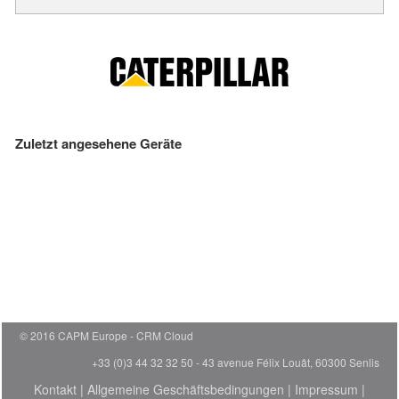
Zuletzt angesehene Geräte
© 2016 CAPM Europe
CRM Cloud
+33 (0)3 44 32 32 50 - 43 avenue Félix Louât, 60300 Senlis
Kontakt
|
Allgemeine Geschäftsbedingungen
|
Impressum
|