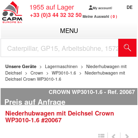
1955
auf Lager
DE
My account
+33 (0)3 44 32 32 50
Meine Auswahl
0
MENU
Unsere Geräte
Lagermaschinen
Niederhubwagen mit
Deichsel
Crown
WP3010-1.6
Niederhubwagen mit
Deichsel Crown WP3010-1.6
CROWN WP3010-1.6
Ref.
20067
Preis auf Anfrage
Niederhubwagen mit Deichsel
Crown
WP3010-1.6
#20067