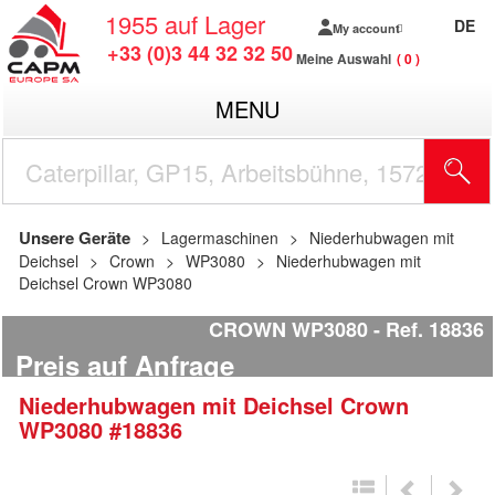
1955
auf Lager
DE
My account
+33 (0)3 44 32 32 50
Meine Auswahl
0
MENU
Unsere Geräte
Lagermaschinen
Niederhubwagen mit
Deichsel
Crown
WP3080
Niederhubwagen mit
Deichsel Crown WP3080
CROWN WP3080
Ref.
18836
Preis auf Anfrage
Niederhubwagen mit Deichsel
Crown
WP3080
#18836