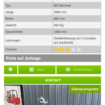
Typ
Mit Deichsel
Länge
2280 mm
Breite
800 mm
Gewicht
950 Kg
Gesamthöhe
1520 mm
Gewährleistung von 3 monaten
Leistungen
auf ersatzteile
Zustand
Preis auf Anfrage
TEILEN
ALS PDF DRUCKEN
KONTAKT
Gebrauchtgeräte