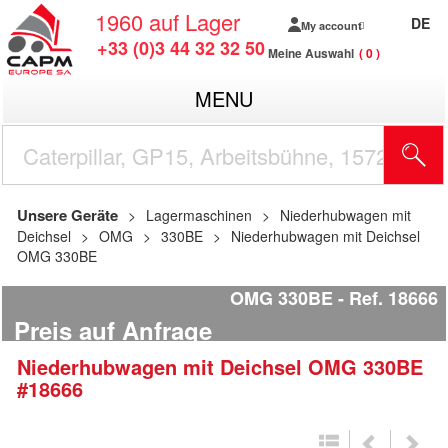
1960
auf Lager
DE
My account
+33 (0)3 44 32 32 50
Meine Auswahl
0
MENU
Unsere Geräte
Lagermaschinen
Niederhubwagen mit
Deichsel
OMG
330BE
Niederhubwagen mit Deichsel
OMG 330BE
OMG 330BE
Ref.
18666
Preis auf Anfrage
Niederhubwagen mit Deichsel
OMG
330BE
#18666