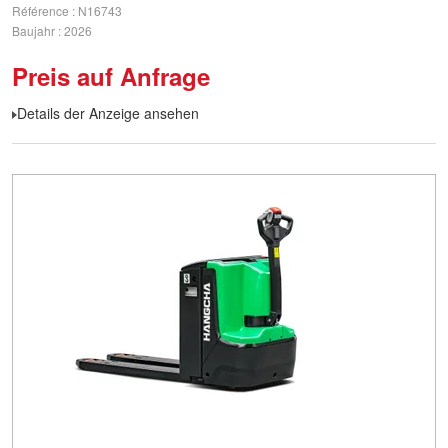
Référence
N16743
Baujahr
2026
Preis auf Anfrage
Details der Anzeige ansehen