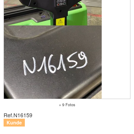
+ 9 Fotos
Ref.
N16159
Kunde