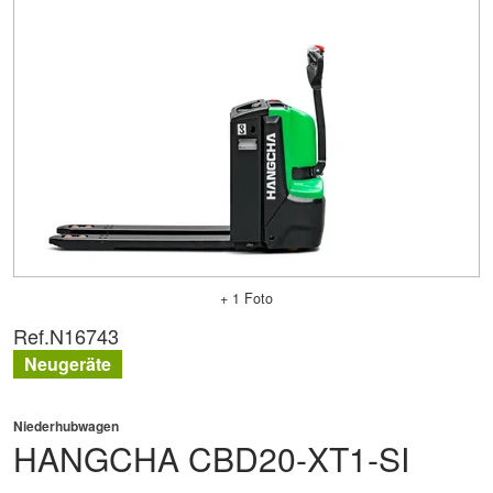
+ 1 Foto
Ref.
N16743
Neugeräte
Niederhubwagen
HANGCHA
CBD20-XT1-SI