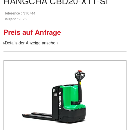
HANGCHA
CBD20-XT1-SI
Référence
N16744
Baujahr
2026
Preis auf Anfrage
Details der Anzeige ansehen