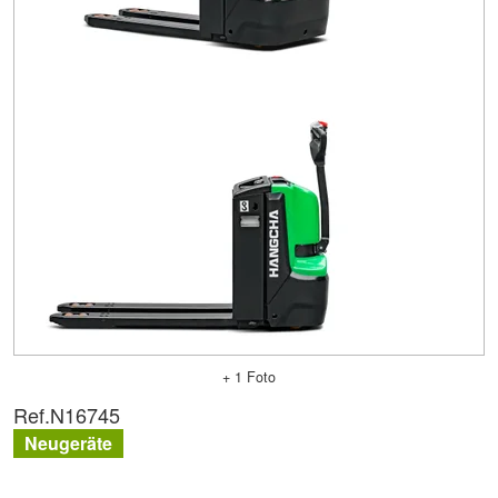
+ 1 Foto
Ref.
N16745
Neugeräte