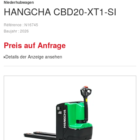
Niederhubwagen
HANGCHA
CBD20-XT1-SI
Référence
N16745
Baujahr
2026
Preis auf Anfrage
Details der Anzeige ansehen