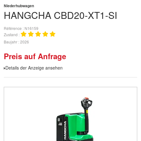
Niederhubwagen
HANGCHA
CBD20-XT1-SI
Référence
N16159
Zustand
Baujahr
2026
Preis auf Anfrage
Details der Anzeige ansehen