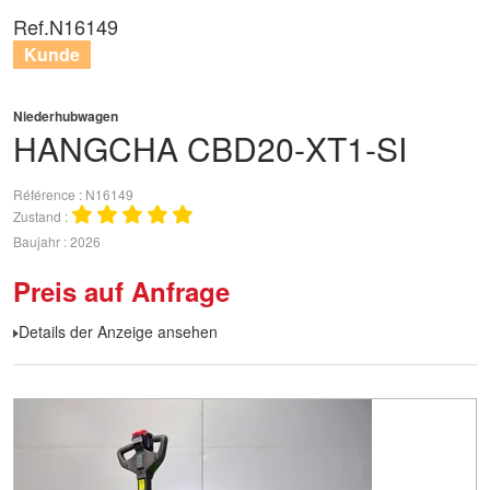
Ref.
N16149
Kunde
Niederhubwagen
HANGCHA
CBD20-XT1-SI
Référence
N16149
Zustand
Baujahr
2026
Preis auf Anfrage
Details der Anzeige ansehen