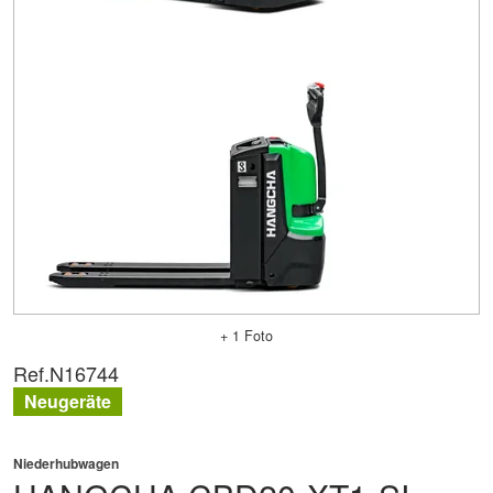
+ 1 Foto
Ref.
N16744
Neugeräte
Niederhubwagen