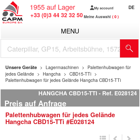
1955
auf Lager
DE
My account
+33 (0)3 44 32 32 50
Meine Auswahl
0
MENU
Unsere Geräte
Lagermaschinen
Palettenhubwagen für
jedes Gelände
Hangcha
CBD15-TTi
Palettenhubwagen für jedes Gelände Hangcha CBD15-TTi
HANGCHA CBD15-TTI
Ref.
E028124
Preis auf Anfrage
Palettenhubwagen für jedes Gelände
Hangcha
CBD15-TTi
#E028124