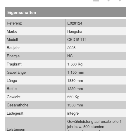
Eigenschaften
Referenz
E028124
Marke
Hangcha
Modell
CBD15-TTi
Baujahr
2025
Energie
NC
Tragkraft
1 500 Kg
Gabellänge
1 150 mm
Länge
1880 mm
Breite
1380 mm
Gewicht
550 Kg
Gesamthöhe
1350 mm
Ladegerät
intégré
Gewährleistung auf ersatzteile 1
jahr bzw. 500 stunden
Leistungen