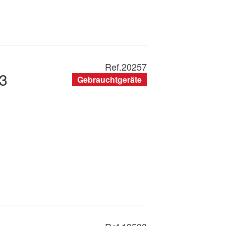
Ref.
20257
3
Gebrauchtgeräte