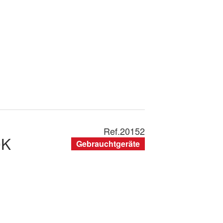
Ref.
20152
0K
Gebrauchtgeräte