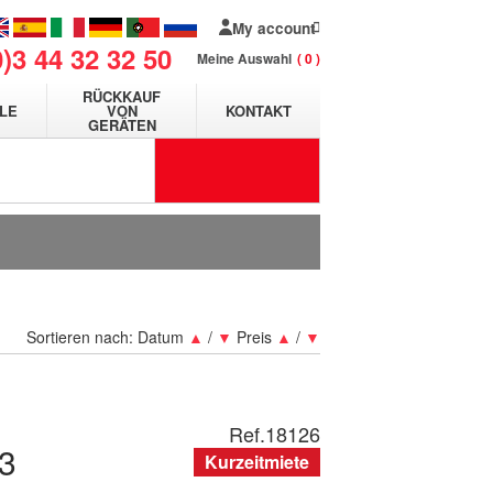
My account
0)3 44 32 32 50
Meine Auswahl
0
RÜCKKAUF
LE
VON
KONTAKT
GERÄTEN
Sortieren nach:
Datum
▲
/
▼
Preis
▲
/
▼
Ref.
18126
3
Kurzeitmiete