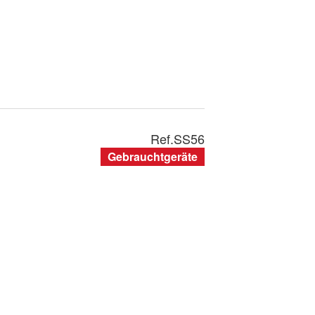
Ref.
SS56
Gebrauchtgeräte