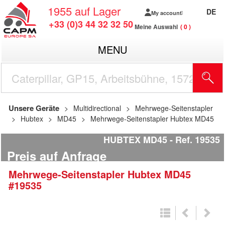
1955
auf Lager
DE
My account
+33 (0)3 44 32 32 50
Meine Auswahl
0
MENU
Unsere Geräte
Multidirectional
Mehrwege-Seitenstapler
Hubtex
MD45
Mehrwege-Seitenstapler Hubtex MD45
HUBTEX MD45
Ref.
19535
Preis auf Anfrage
Mehrwege-Seitenstapler
Hubtex
MD45
#19535