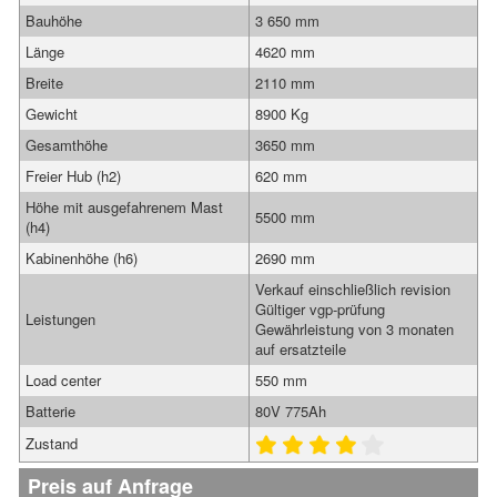
Bauhöhe
3 650 mm
Länge
4620 mm
Breite
2110 mm
Gewicht
8900 Kg
Gesamthöhe
3650 mm
Freier Hub (h2)
620 mm
Höhe mit ausgefahrenem Mast
5500 mm
(h4)
Kabinenhöhe (h6)
2690 mm
Verkauf einschließlich revision
Gültiger vgp-prüfung
Leistungen
Gewährleistung von 3 monaten
auf ersatzteile
Load center
550 mm
Batterie
80V 775Ah
Zustand
Preis auf Anfrage