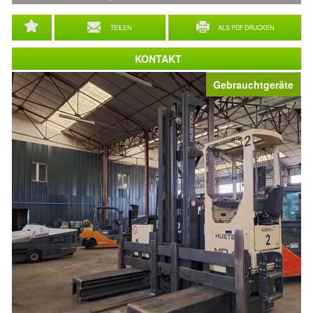
TEILEN
ALS PDF DRUCKEN
KONTAKT
Gebrauchtgeräte