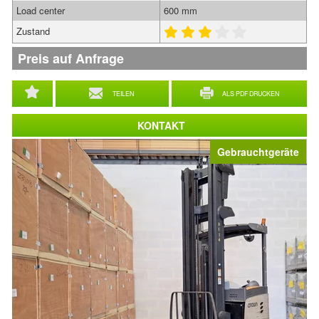
Load center
600 mm
Zustand
Preis auf Anfrage
TEILEN
ALS PDF DRUCKEN
KONTAKT
Gebrauchtgeräte