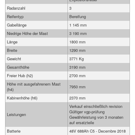
Radanzahl
3
Reifentyp
Bereifung
Gabellänge
1 145 mm
Niedrige Höhe der Mast
3 190 mm
Länge
1800 mm
Breite
1290 mm
Gewicht
3771 Kg
Gesamthöhe
3190 mm
Freier Hub (h2)
2700 mm
Höhe mit ausgefahrenem Mast
7950 mm
(h4)
Kabinenhöhe (h6)
2370 mm
Verkauf einschließlich revision
Gültiger vgp-prüfung
Leistungen
Gewährleistung von 3 monaten
auf ersatzteile
Batterie
48V 688Ah C5 - Decembre 2018