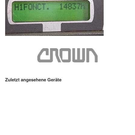
Zuletzt angesehene Geräte