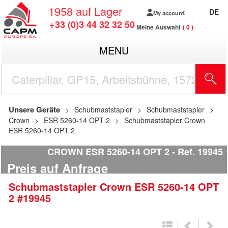
1958
auf Lager
DE
My account
+33 (0)3 44 32 32 50
Meine Auswahl
0
MENU
Unsere Geräte
Schubmaststapler
Schubmaststapler
Crown
ESR 5260-14 OPT 2
Schubmaststapler Crown
ESR 5260-14 OPT 2
CROWN ESR 5260-14 OPT 2
Ref.
19945
Preis auf Anfrage
Schubmaststapler
Crown
ESR 5260-14 OPT
2
#19945