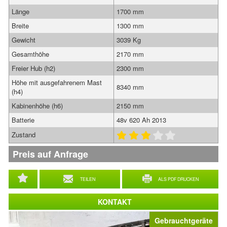
Länge
1700 mm
Breite
1300 mm
Gewicht
3039 Kg
Gesamthöhe
2170 mm
Freier Hub (h2)
2300 mm
Höhe mit ausgefahrenem Mast
8340 mm
(h4)
Kabinenhöhe (h6)
2150 mm
Batterie
48v 620 Ah 2013
Zustand
Preis auf Anfrage
TEILEN
ALS PDF DRUCKEN
KONTAKT
Gebrauchtgeräte