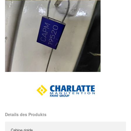
Details des Produkts
Cabine rigide