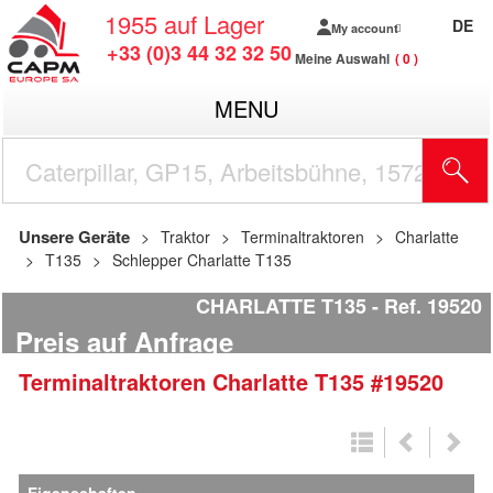
1955
auf Lager
DE
My account
+33 (0)3 44 32 32 50
Meine Auswahl
0
MENU
Unsere Geräte
Traktor
Terminaltraktoren
Charlatte
T135
Schlepper Charlatte T135
CHARLATTE T135
Ref.
19520
Preis auf Anfrage
Terminaltraktoren
Charlatte
T135
#19520