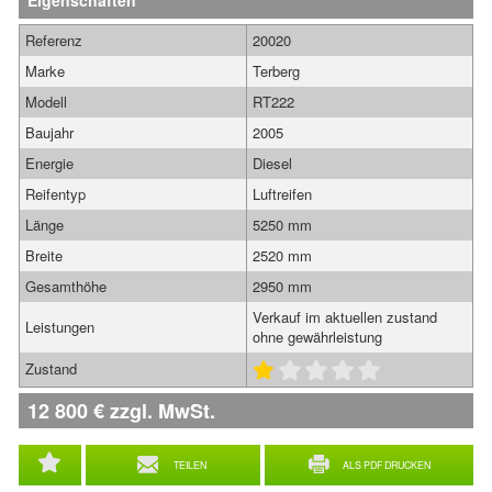
Eigenschaften
Referenz
20020
Marke
Terberg
Modell
RT222
Baujahr
2005
Energie
Diesel
Reifentyp
Luftreifen
Länge
5250 mm
Breite
2520 mm
Gesamthöhe
2950 mm
Verkauf im aktuellen zustand
Leistungen
ohne gewährleistung
Zustand
12 800
€
zzgl. MwSt.
TEILEN
ALS PDF DRUCKEN