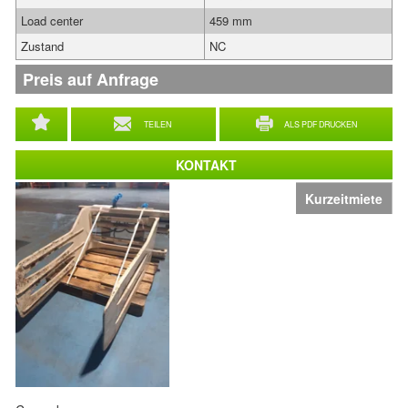
Load center
459 mm
Zustand
NC
Preis auf Anfrage
TEILEN
ALS PDF DRUCKEN
KONTAKT
Kurzeitmiete