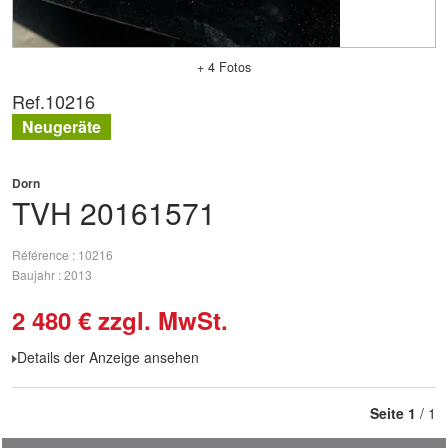
+ 4 Fotos
Ref.
10216
Neugeräte
Dorn
TVH
20161571
Référence
10216
Baujahr
2013
2 480
€
zzgl. MwSt.
Details der Anzeige ansehen
Seite
1
/ 1