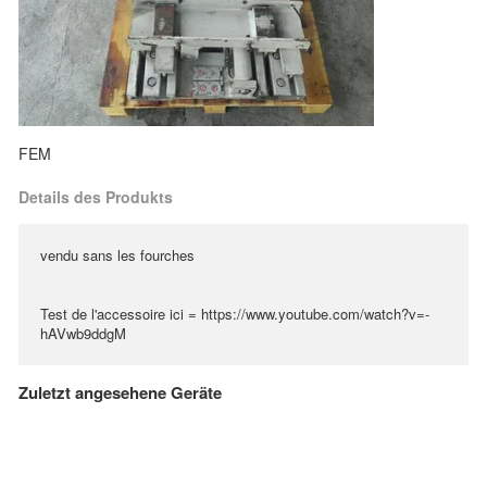
FEM
Details des Produkts
vendu sans les fourches
Test de l'accessoire ici = https://www.youtube.com/watch?v=-
hAVwb9ddgM
Zuletzt angesehene Geräte