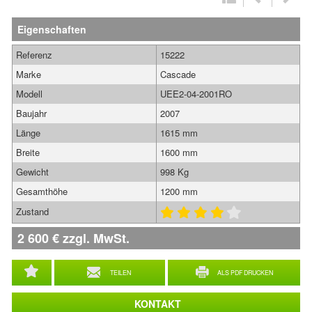
Eigenschaften
Referenz
15222
Marke
Cascade
Modell
UEE2-04-2001RO
Baujahr
2007
Länge
1615 mm
Breite
1600 mm
Gewicht
998 Kg
Gesamthöhe
1200 mm
Zustand
2 600
€
zzgl. MwSt.
TEILEN
ALS PDF DRUCKEN
KONTAKT