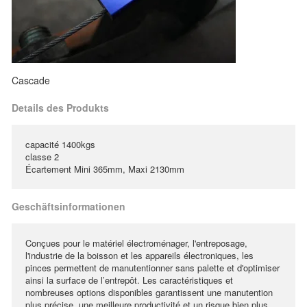
Cascade
Details des Produkts
capacité 1400kgs
classe 2
Écartement Mini 365mm, Maxi 2130mm
Geschäftsinformationen
Conçues pour le matériel électroménager, l'entreposage,
l'industrie de la boisson et les appareils électroniques, les
pinces permettent de manutentionner sans palette et d'optimiser
ainsi la surface de l’entrepôt. Les caractéristiques et
nombreuses options disponibles garantissent une manutention
plus précise, une meilleure productivité et un risque bien plus