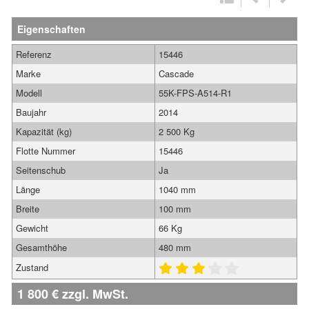
Eigenschaften
Referenz
15446
Marke
Cascade
Modell
55K-FPS-A514-R1
Baujahr
2014
Kapazität (kg)
2 500 Kg
Flotte Nummer
15446
Seitenschub
Ja
Länge
1040 mm
Breite
100 mm
Gewicht
66 Kg
Gesamthöhe
480 mm
Zustand
1 800
€
zzgl. MwSt.