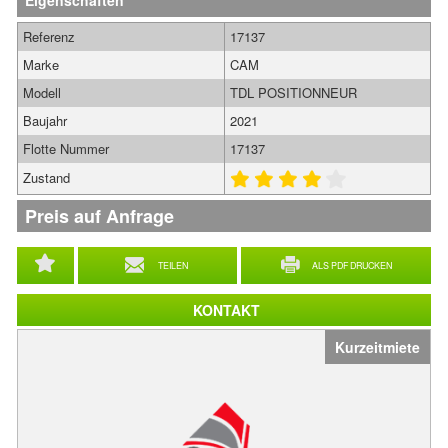
Eigenschaften
Referenz
17137
Marke
CAM
Modell
TDL POSITIONNEUR
Baujahr
2021
Flotte Nummer
17137
Zustand
Preis auf Anfrage
TEILEN
ALS PDF DRUCKEN
KONTAKT
Kurzeitmiete