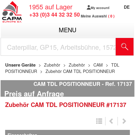
1955
auf Lager
DE
My account
+33 (0)3 44 32 32 50
Meine Auswahl
0
MENU
Unsere Geräte
Zubehör
Zubehör
CAM
TDL
POSITIONNEUR
Zubehör CAM TDL POSITIONNEUR
CAM TDL POSITIONNEUR
Ref.
17137
Preis auf Anfrage
Zubehör
CAM
TDL POSITIONNEUR
#17137