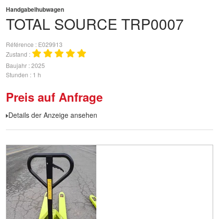
Handgabelhubwagen
TOTAL SOURCE
TRP0007
Référence
E029913
Zustand
Baujahr
2025
Stunden
1 h
Preis auf Anfrage
Details der Anzeige ansehen