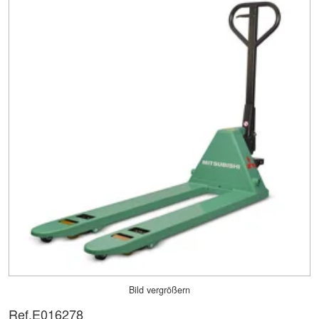
Bild vergrößern
Ref.
E016278