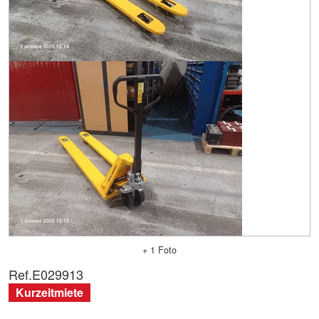
+ 1 Foto
Ref.
E029913
Kurzeitmiete