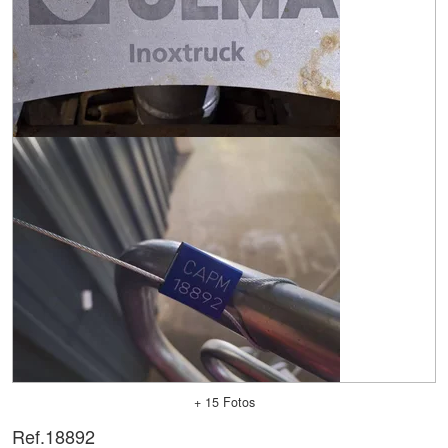
+ 15 Fotos
Ref.
18892