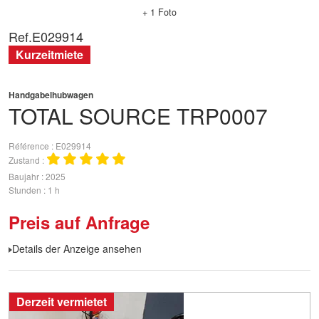
+ 1 Foto
Ref.
E029914
Kurzeitmiete
Handgabelhubwagen
TOTAL SOURCE
TRP0007
Référence
E029914
Zustand
Baujahr
2025
Stunden
1 h
Preis auf Anfrage
Details der Anzeige ansehen
Derzeit vermietet