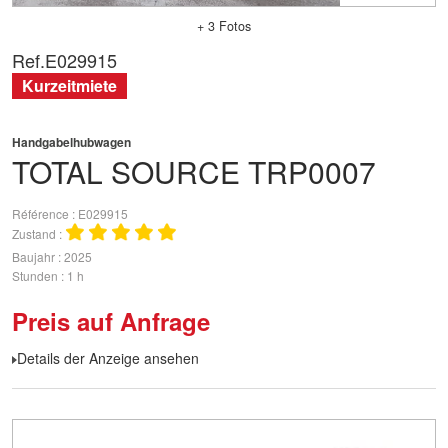
+ 3 Fotos
Ref.
E029915
Kurzeitmiete
Handgabelhubwagen
TOTAL SOURCE
TRP0007
Référence
E029915
Zustand
Baujahr
2025
Stunden
1 h
Preis auf Anfrage
Details der Anzeige ansehen