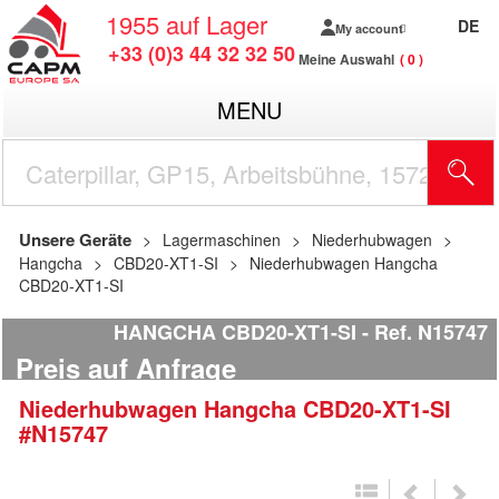
1955
auf Lager
DE
My account
+33 (0)3 44 32 32 50
Meine Auswahl
0
MENU
Unsere Geräte
Lagermaschinen
Niederhubwagen
Hangcha
CBD20-XT1-SI
Niederhubwagen Hangcha
CBD20-XT1-SI
HANGCHA CBD20-XT1-SI
Ref.
N15747
Preis auf Anfrage
Niederhubwagen
Hangcha
CBD20-XT1-SI
#N15747