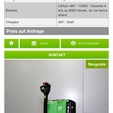
Lithium 48V / 105Ah - Garantie 4
Batterie
ans ou 8000 heures, au 1er terme
atteint
Chargeur
48V / 20ah
Preis auf Anfrage
TEILEN
ALS PDF DRUCKEN
KONTAKT
Neugeräte