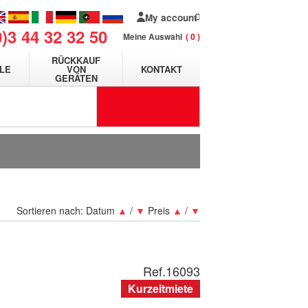
My account
0)3 44 32 32 50
Meine Auswahl
0
RÜCKKAUF
LE
VON
KONTAKT
GERÄTEN
Sortieren nach:
Datum
▲
/
▼
Preis
▲
/
▼
Ref.
16093
Kurzeitmiete