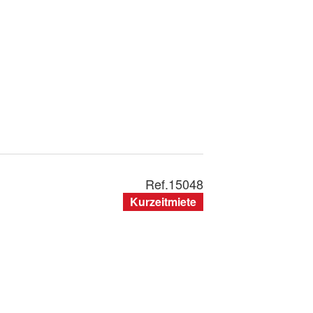
Ref.
15048
Kurzeitmiete