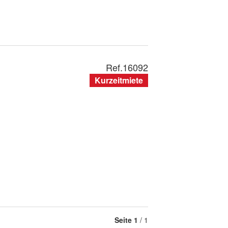
Ref.
16092
Kurzeitmiete
Seite
1
/ 1