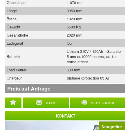
Gabellänge
1 070 mm
Länge
3950 mm
Breite
1820 mm
Gewicht
5500 Kg
Gesamthöhe
2020 mm
Ladegerät
Oui
Lithium 310V / 150Ah - Garantie
Batterie
5 ans ou10000 heures, au 1er
terme atteint
Load center
500 mm
Chargeur
triphasé (protection 63 A)
Preis auf Anfrage
TEILEN
ALS PDF DRUCKEN
KONTAKT
Neugeräte