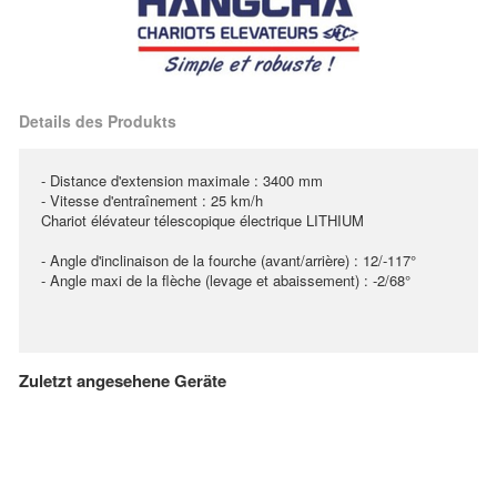
Details des Produkts
- Distance d'extension maximale : 3400 mm
- Vitesse d'entraînement : 25 km/h
Chariot élévateur télescopique électrique LITHIUM
- Angle d'inclinaison de la fourche (avant/arrière) : 12/-117°
- Angle maxi de la flèche (levage et abaissement) : -2/68°
Zuletzt angesehene Geräte