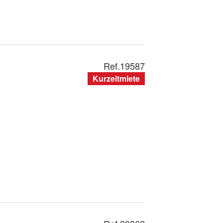
Ref.
19587
Kurzeitmiete