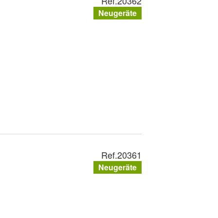
Ref.
20362
Neugeräte
Ref.
20361
Neugeräte