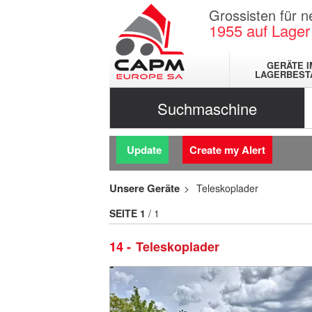
Grossisten für 
1955
auf Lager
GERÄTE I
LAGERBEST
Suchmaschine
Update
Create my Alert
Unsere Geräte
Teleskoplader
SEITE
1
/ 1
14
Teleskoplader