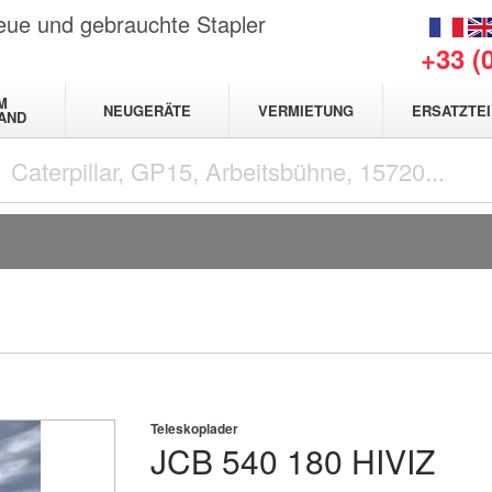
neue und gebrauchte Stapler
+33 (
M
NEUGERÄTE
VERMIETUNG
ERSATZTEI
AND
Teleskoplader
JCB
540 180 HIVIZ