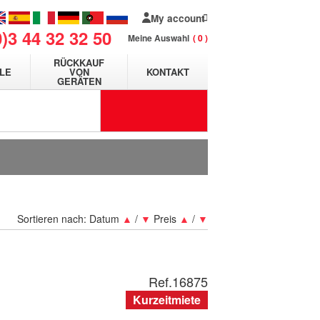
My account
0)3 44 32 32 50
Meine Auswahl
0
RÜCKKAUF
LE
VON
KONTAKT
GERÄTEN
Sortieren nach:
Datum
▲
/
▼
Preis
▲
/
▼
Ref.
16875
Kurzeitmiete