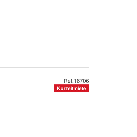
Ref.
16706
Kurzeitmiete