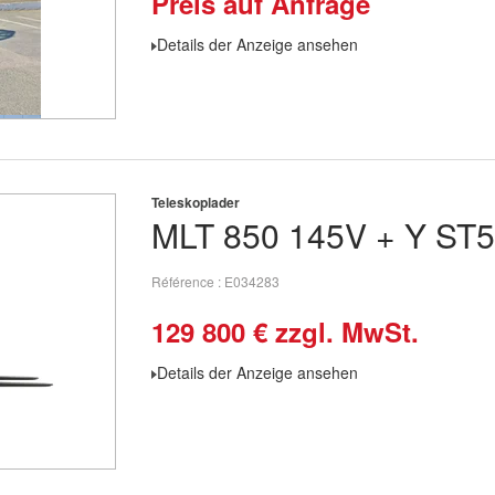
Preis auf Anfrage
Details der Anzeige ansehen
Teleskoplader
MLT
850 145V + Y ST5
Référence
E034283
129 800
€
zzgl. MwSt.
Details der Anzeige ansehen