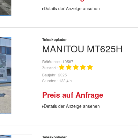
Details der Anzeige ansehen
Teleskoplader
MANITOU
MT625H
Référence
19587
Zustand
Baujahr
2025
Stunden
133,4 h
Preis auf Anfrage
Details der Anzeige ansehen
Teleskoplader