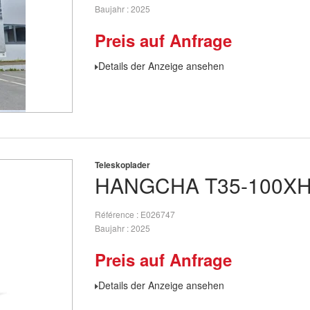
Baujahr
2025
Preis auf Anfrage
Details der Anzeige ansehen
Teleskoplader
HANGCHA
T35-100X
Référence
E026747
Baujahr
2025
Preis auf Anfrage
Details der Anzeige ansehen