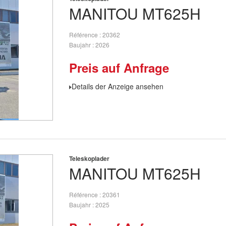
MANITOU
MT625H
Référence
20362
Baujahr
2026
Preis auf Anfrage
Details der Anzeige ansehen
Teleskoplader
MANITOU
MT625H
Référence
20361
Baujahr
2025