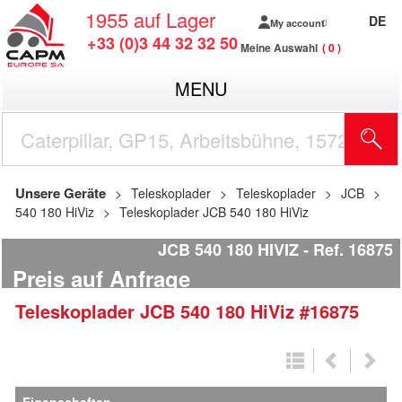
1955
auf Lager
DE
My account
+33 (0)3 44 32 32 50
Meine Auswahl
0
MENU
Unsere Geräte
Teleskoplader
Teleskoplader
JCB
540 180 HiViz
Teleskoplader JCB 540 180 HiViz
JCB 540 180 HIVIZ
Ref.
16875
Preis auf Anfrage
Teleskoplader
JCB
540 180 HiViz
#16875